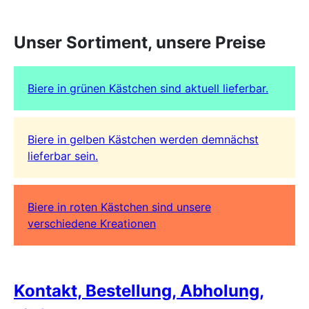
Unser Sortiment, unsere Preise
Biere in grünen Kästchen sind aktuell lieferbar.
Biere in gelben Kästchen werden demnächst
lieferbar sein.
Biere in roten Kästchen sind unsere
verschiedene Kreationen
Kontakt, Bestellung, Abholung,