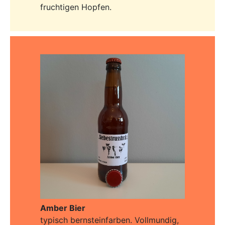
fruchtigen Hopfen.
Amber Bier
typisch bernsteinfarben. Vollmundig,